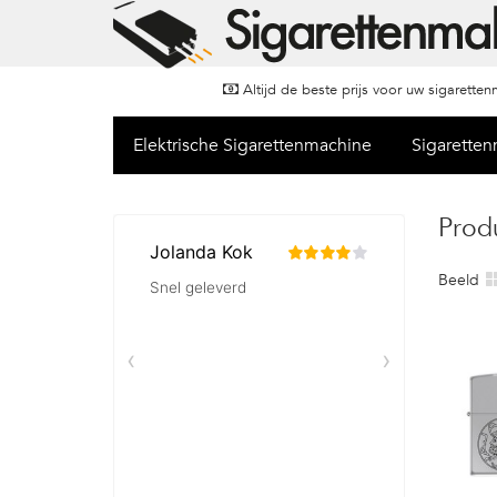
Altijd de beste prijs voor uw sigarette
Elektrische Sigarettenmachine
Sigarette
Prod
Beeld