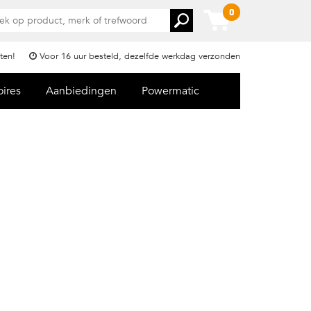
0
ten!
Voor 16 uur besteld, dezelfde werkdag verzonden
oires
Aanbiedingen
Powermatic