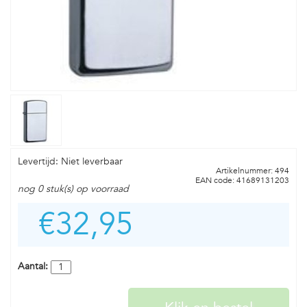
Levertijd: Niet leverbaar
Artikelnummer: 494
EAN code: 41689131203
nog 0 stuk(s) op voorraad
€32,95
Aantal: