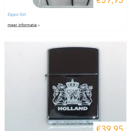
€39,95
Zippo Girl
meer informatie
»
€39,95