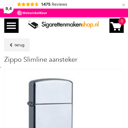
×
1475
Reviews
9,4
0
terug
Zippo Slimline aansteker
-