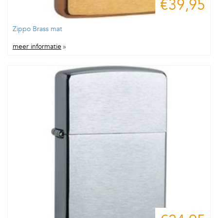
€39,95
Zippo Brass mat
meer informatie
»