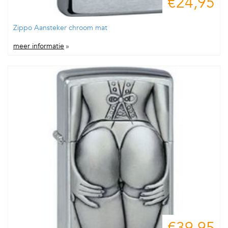
€24,95
Zippo Aansteker chroom mat
meer informatie
»