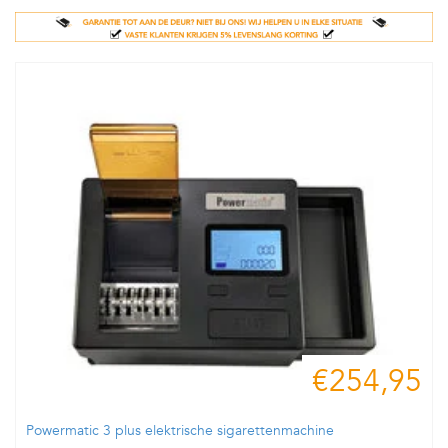
€254,95
Powermatic 3 plus elektrische sigarettenmachine