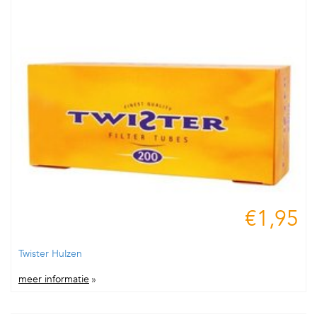
€1,95
Twister Hulzen
meer informatie
»