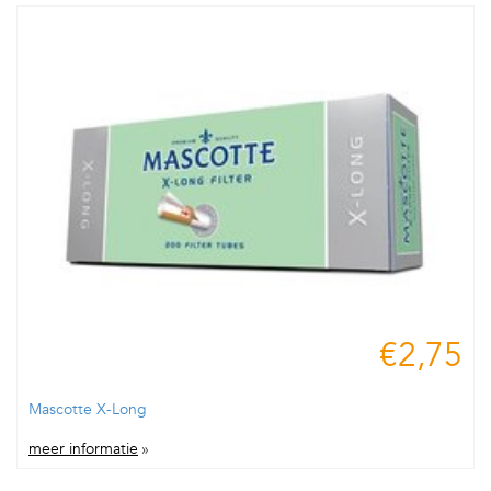
€2,75
Mascotte X-Long
meer informatie
»