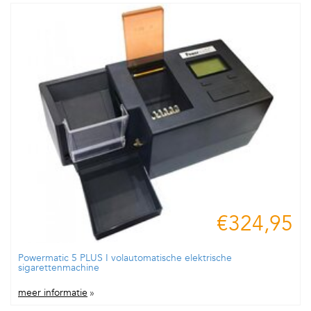
€324,95
Powermatic 5 PLUS I volautomatische elektrische
sigarettenmachine
meer informatie
»