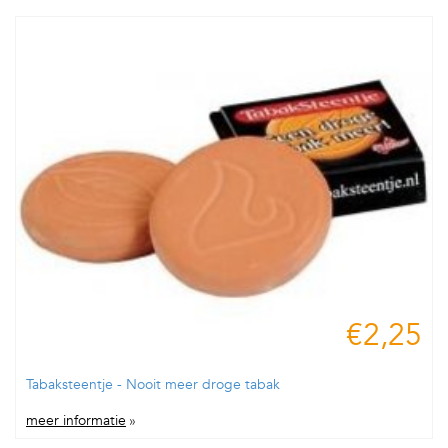
€2,25
Tabaksteentje - Nooit meer droge tabak
meer informatie
»