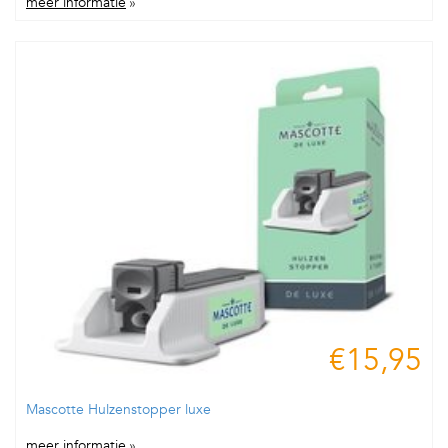
meer informatie
»
€15,95
Mascotte Hulzenstopper luxe
meer informatie
»