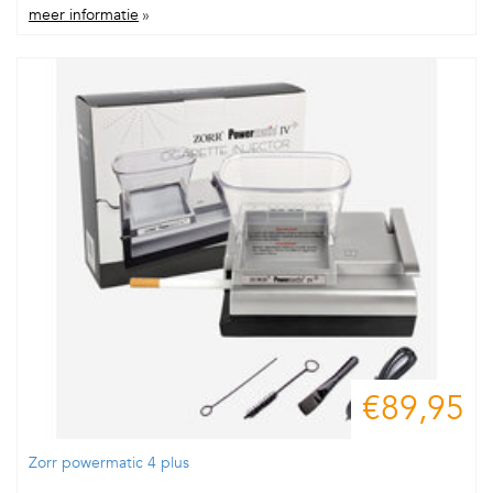
meer informatie
»
€89,95
Zorr powermatic 4 plus