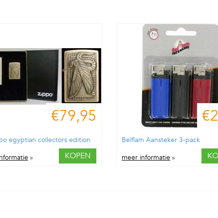
€79,95
€2
po egyptian collectors edition
Belflam Aansteker 3-pack
KOPEN
KO
nformatie
»
meer informatie
»