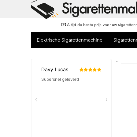
Altijd de beste prijs voor uw sigarette
Elektrische Sigarettenmachine
Sigarette
-