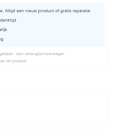
ie. Altijd een nieuw product of gratis reparatie
denktijd
lijk
ng
elijken
Aan verlanglijst toevoegen
er dit product