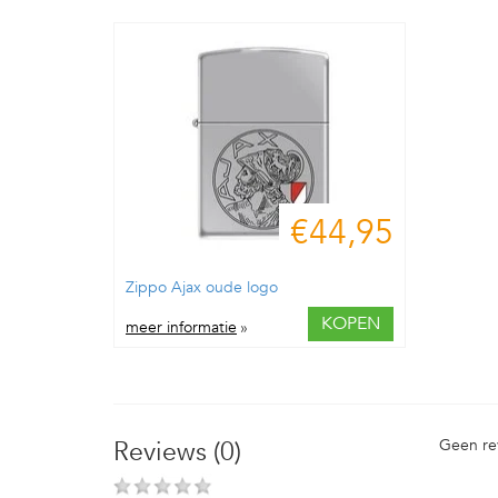
€44,95
Zippo Ajax oude logo
KOPEN
meer informatie
»
Reviews (0)
Geen re