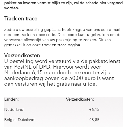
pakket na leveren vermist blijkt te zijn, zal de schade niet vergoed
worden.
Track en trace
Zodra u uw bestelling geplaatst heeft krijgt u van ons een e-mail
met een track en trace code. Deze code kunt u gebruiken om de
verwachte aflevertijd van uw pakketje op te zoeken. Dit kan
gemakkelijk op onze
track en trace pagina
.
Verzendkosten
U bestelling word verstuurd via de pakketdienst
van PostNL of DPD. Hiervoor wordt voor
Nederland 6,15 euro doorberekend tenzij u
aankoopbedrag boven de 50,00 euro is want
dan versturen wij het gratis naar u toe.
Landen:
Verzendkosten:
Nederland
€6,15
Belgie, Duitsland
€8,85