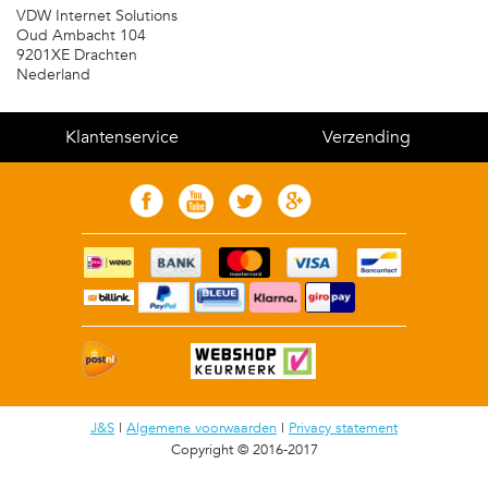
VDW Internet Solutions
Oud Ambacht 104
9201XE Drachten
Nederland
Klantenservice
Verzending
J&S
|
Algemene voorwaarden
|
Privacy statement
Copyright © 2016-2017