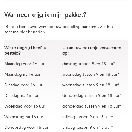
Wanneer krijg ik mijn pakket?
Bent u benieuwd wanneer uw bestelling aankomt. Zie het
schema hier beneden.
Welke dag/tijd heeft u
U kunt uw pakketje verwachten
besteld?
op:
Maandag voor 16 uur
dinsdag tussen 9 en 18 uur*
Maandag na 16 uur
woensdag tussen 9 en 18 uur*
Dinsdag voor 16 uur
woensdag tussen 9 en 18 uur*
Dinsdag na 16 uur
donderdag tussen 9 en 18 uur*
Woendag voor 16 uur
donderdag tussen 9 en 18 uur*
Woensdag na 16 uur
vrijdag tussen 9 en 18 uur*
Donderdag voor 16 uur
vrijdag tussen 9 en 18 uur*