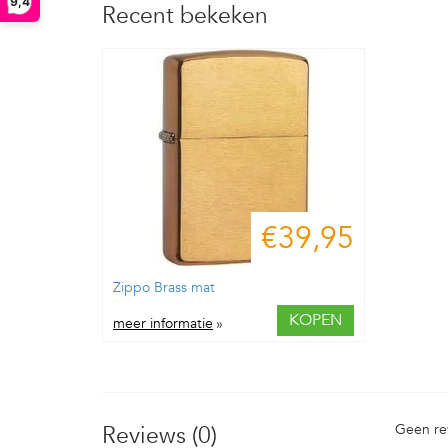
9,4
Recent bekeken
€39,95
Zippo Brass mat
KOPEN
meer informatie
»
Reviews (0)
Geen re