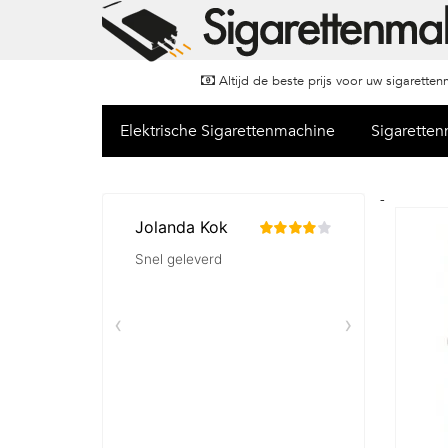
Altijd de beste prijs voor uw sigarette
Elektrische Sigarettenmachine
Sigarette
-