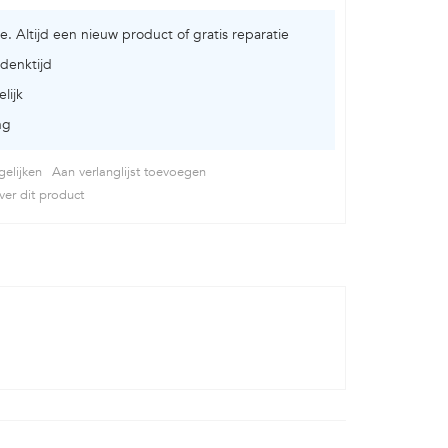
ie. Altijd een nieuw product of gratis reparatie
denktijd
lijk
ng
elijken
Aan verlanglijst toevoegen
er dit product