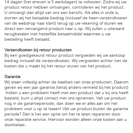
14 dagen (het streven is 5 werkdagen) te voltooien. Zodra wij uw
product retour hebben ontvangen, controleren wij het product.
U ontvangt dan altijd van ons een bericht. Als alles in orde is,
storten wij het betaalde bedrag (inclusief de heen-verzendkosten
van de webshop naar klant) terug op uw rekening of sturen we
direct een vervangend product naar u op. Wij zullen u uiteraard
terugbetalen met hetzelfde betaalmiddel waarmee u uw
bestelling heeft betaald.
Verzendkosten bij retour producten
Bij een goedgekeurd retour product vergoeden wij uw aankoop
bedrag inclusief de verzendkosten. Wij vergoeden echter niet de
kosten die u maakt bij het retour sturen van het product.
Garantie
Wij staan volledig achter de kwaliteit van onze producten. Daarom
geven wij een jaar garantie.(tenzij anders vermeld bij het product)
Indien u een probleem heeft met een product dat u bij ons heeft
besteld, kunt u altijd contact met ons opnemen. Valt uw product
nog in de garantieperiode, dan doen we er alles aan om het
probleem voor u op te lossen! Valt uw product buiten de garantie
periode? Dan is het een optie om het te laten repareren door
onze reparatie service. Hiervoor worden alleen onze kosten aan u
doorbelast.