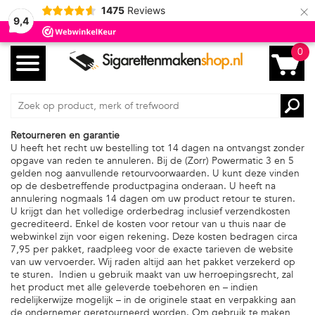
×
1475
Reviews
9,4
0
Retourneren en garantie
U heeft het recht uw bestelling tot 14 dagen na ontvangst zonder
opgave van reden te annuleren. Bij de (Zorr) Powermatic 3 en 5
gelden nog aanvullende retourvoorwaarden. U kunt deze vinden
op de desbetreffende productpagina onderaan. U heeft na
annulering nogmaals 14 dagen om uw product retour te sturen.
U krijgt dan het volledige orderbedrag inclusief verzendkosten
gecrediteerd. Enkel de kosten voor retour van u thuis naar de
webwinkel zijn voor eigen rekening. Deze kosten bedragen circa
7,95 per pakket, raadpleeg voor de exacte tarieven de website
van uw vervoerder. Wij raden altijd aan het pakket verzekerd op
te sturen. Indien u gebruik maakt van uw herroepingsrecht, zal
het product met alle geleverde toebehoren en – indien
redelijkerwijze mogelijk – in de originele staat en verpakking aan
de ondernemer geretourneerd worden. Om gebruik te maken