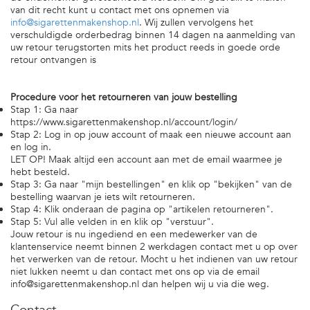
van dit recht kunt u contact met ons opnemen via
info@sigarettenmakenshop.nl
. Wij zullen vervolgens het
verschuldigde orderbedrag binnen 14 dagen na aanmelding van
uw retour terugstorten mits het product reeds in goede orde
retour ontvangen is
Procedure voor het retourneren van jouw bestelling
Stap 1: Ga naar
https://www.sigarettenmakenshop.nl/account/login/
Stap 2: Log in op jouw account of maak een nieuwe account aan
en log in.
LET OP! Maak altijd een account aan met de email waarmee je
hebt besteld.
Stap 3: Ga naar "mijn bestellingen" en klik op "bekijken" van de
bestelling waarvan je iets wilt retourneren.
Stap 4: Klik onderaan de pagina op "artikelen retourneren".
Stap 5: Vul alle velden in en klik op "verstuur".
Jouw retour is nu ingediend en een medewerker van de
klantenservice neemt binnen 2 werkdagen contact met u op over
het verwerken van de retour. Mocht u het indienen van uw retour
niet lukken neemt u dan contact met ons op via de email
info@sigarettenmakenshop.nl
dan helpen wij u via die weg.