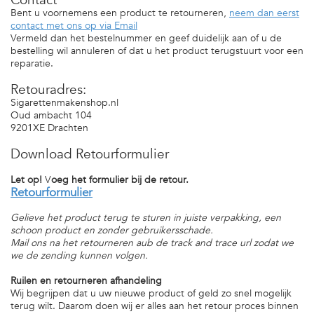
Contact
Bent u voornemens een product te retourneren,
neem dan eerst
contact met ons op via Email
Vermeld dan het bestelnummer en geef duidelijk aan of u de
bestelling wil annuleren of dat u het product terugstuurt voor een
reparatie.
Retouradres:
Sigarettenmakenshop.nl
Oud ambacht 104
9201XE Drachten
Download Retourformulier
Let op!
V
oeg het formulier bij de retour.
Retourformulier
Gelieve het product terug te sturen
in juiste verpakking, een
schoon product en zonder gebruikersschade.
Mail ons na het retourneren aub de track and trace url zodat we
we de zending kunnen volgen.
Ruilen en retourneren afhandeling
Wij begrijpen dat u uw nieuwe product of geld zo snel mogelijk
terug wilt. Daarom doen wij er alles aan het retour proces binnen