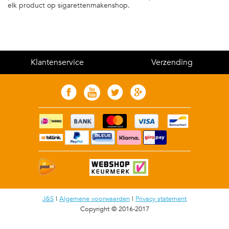
elk product op sigarettenmakenshop.
Klantenservice
Verzending
J&S
|
Algemene voorwaarden
|
Privacy statement
Copyright © 2016-2017