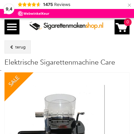
×
1475
Reviews
9,4
0
terug
Elektrische Sigarettenmachine Care
-
SALE