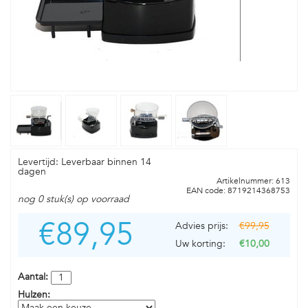
Levertijd: Leverbaar binnen 14
dagen
Artikelnummer: 613
EAN code: 8719214368753
nog 0 stuk(s) op voorraad
€89,95
Advies prijs:
€99,95
Uw korting:
€10,00
Aantal:
Hulzen: