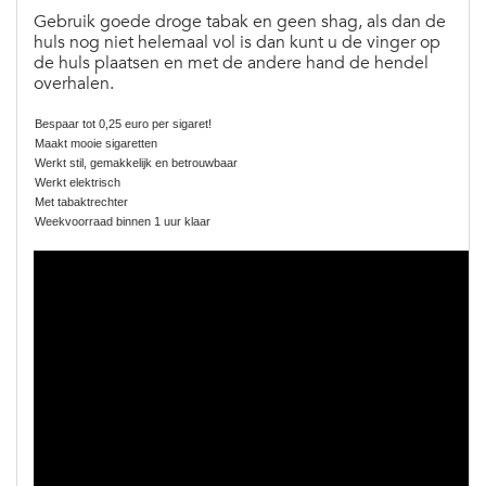
Gebruik goede droge tabak en geen shag, als dan de
huls nog niet helemaal vol is dan kunt u de vinger op
de huls plaatsen en met de andere hand de hendel
overhalen.
Bespaar tot 0,25 euro per sigaret!
Maakt mooie sigaretten
Werkt stil, gemakkelijk en betrouwbaar
Werkt elektrisch
Met tabaktrechter
Weekvoorraad binnen 1 uur klaar