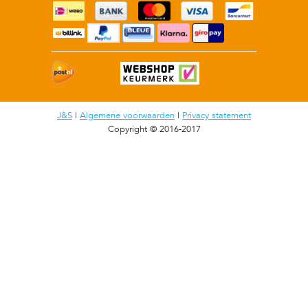
J&S
|
Algemene voorwaarden
|
Privacy statement
Copyright © 2016-2017