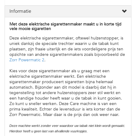
Informatie
Met deze elektrische sigarettenmaker maakt u in korte tijd
vele mooie sigaretten
Deze elektrische sigarettenmaker, oftewel hulzenstopper, is
uniek dankzij de speciale trechter waarin u de tabak kunt
plaatsen, zijn fraaie uiterlijk en de iets voordeligere prijs ten
opzichte van andere sigarettenmakers zoals bijvoorbeeld de
Zorr Powermatic 2
.
Kies voor deze sigarettenmaker als u graag met een
elektrische sigarettenmaker werkt. Een elektrische
sigarettenmaker produceert sigaretten bijna helemaal
automatisch. Bijzonder aan dit model is daarbij dat hij in
tegenstelling tot andere hulzenstoppers zeer stil werkt en
een handige houder heeft waar u de tabak in kunt gooien.
Zo kunt u sneller werken. Deze Care machine is van een
prima kwaliteit. Echter de levensduur is iets korter dan de
Zorr Powermatic. Maar daar is de prijs dan ook weer naar.
Deze machine werkt zonder veer waardoor uw tabak niet klein wordt gemaakt.
Hierdoor heeft u geen last van afvallende vuurkopjes.