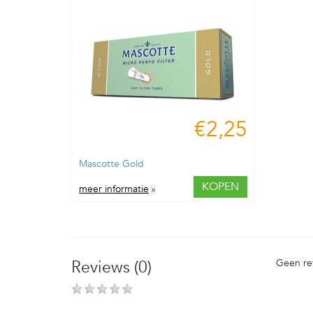
€2,25
Mascotte Gold
KOPEN
meer informatie
»
Reviews (0)
Geen re