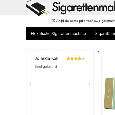
Altijd de beste prijs voor uw sigarette
Elektrische Sigarettenmachine
Sigarette
-