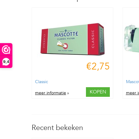
9,4
€2,75
Classic
Mascot
KOPEN
meer informatie
»
meer i
Recent bekeken