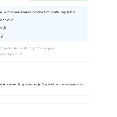
ie. Altijd een nieuw product of gratis reparatie
denktijd
lijk
ng
elijken
Aan verlanglijst toevoegen
er dit product
maakt met een fijn gouden randje. Speciaal in ons assortiment voor