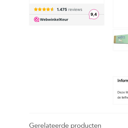
Infor
Deze Ma
de liefh
Gerelateerde producten