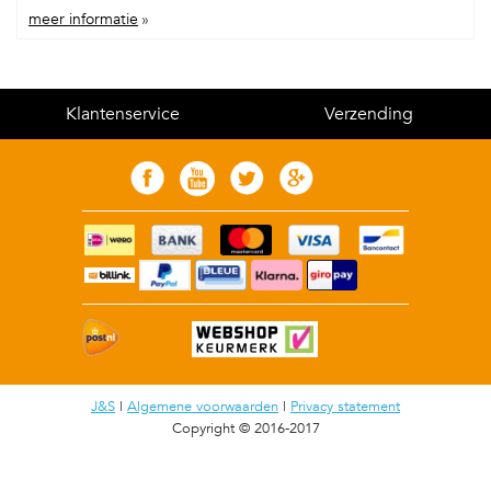
meer informatie
»
Klantenservice
Verzending
J&S
|
Algemene voorwaarden
|
Privacy statement
Copyright © 2016-2017