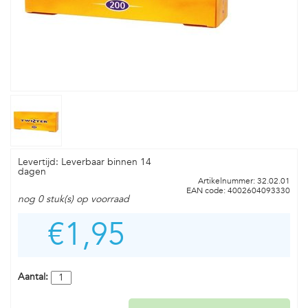
Levertijd: Leverbaar binnen 14
dagen
Artikelnummer: 32.02.01
EAN code: 4002604093330
nog 0 stuk(s) op voorraad
€1,95
Aantal: