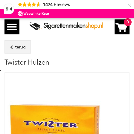
×
1474
Reviews
9,4
0
terug
Twister Hulzen
-