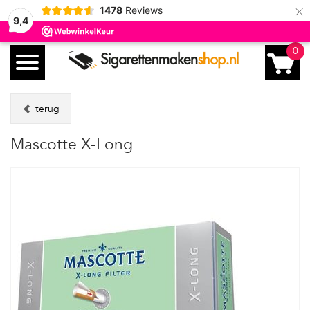
×
1478
Reviews
9,4
0
terug
Mascotte X-Long
-