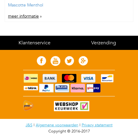
Mascotte Menthol
meer informatie
»
Klantenservice
Verzending
J&S
|
Algemene voorwaarden
|
Privacy statement
Copyright © 2016-2017