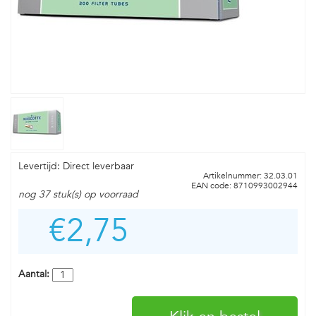
Levertijd: Direct leverbaar
Artikelnummer: 32.03.01
EAN code: 8710993002944
nog 37 stuk(s) op voorraad
€2,75
Aantal: