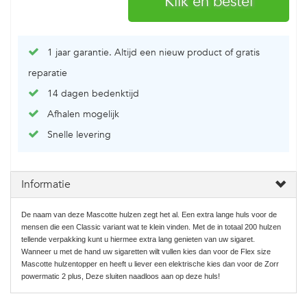
1 jaar garantie. Altijd een nieuw product of gratis
reparatie
14 dagen bedenktijd
Afhalen mogelijk
Snelle levering
Informatie
De naam van deze Mascotte hulzen zegt het al. Een extra lange huls voor de
mensen die een Classic variant wat te klein vinden. Met de in totaal 200 hulzen
tellende verpakking kunt u hiermee extra lang genieten van uw sigaret.
Wanneer u met de hand uw sigaretten wilt vullen kies dan voor de Flex size
Mascotte hulzentopper en heeft u liever een elektrische kies dan voor de Zorr
powermatic 2 plus, Deze sluiten naadloos aan op deze huls!