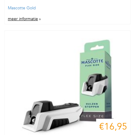
Mascotte Gold
meer informatie
»
€16,95