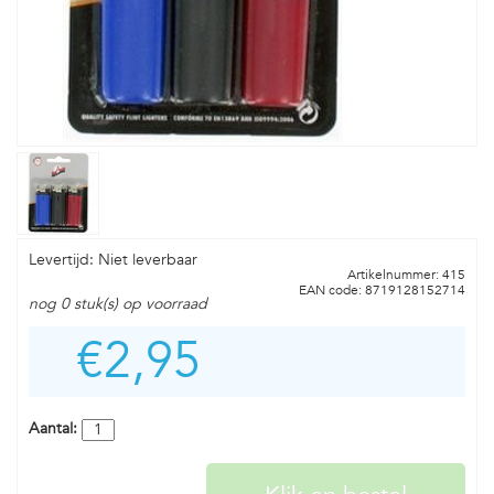
Levertijd: Niet leverbaar
Artikelnummer: 415
EAN code: 8719128152714
nog 0 stuk(s) op voorraad
€2,95
Aantal: