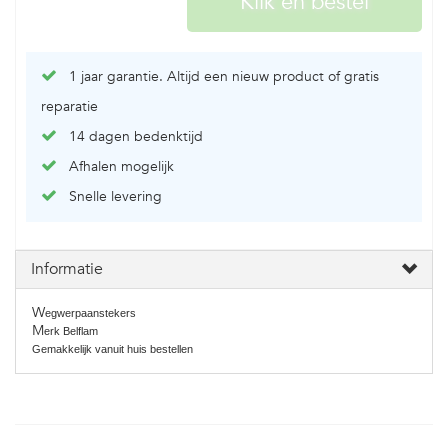
1 jaar garantie. Altijd een nieuw product of gratis
reparatie
14 dagen bedenktijd
Afhalen mogelijk
Snelle levering
Informatie
W
egwerpaanstekers
M
erk Belflam
Gemakkelijk vanuit huis bestellen