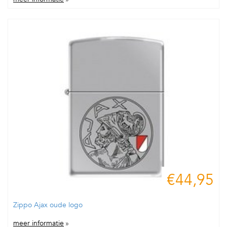
€44,95
Zippo Ajax oude logo
meer informatie
»