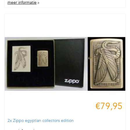
meer informatie
»
€79,95
2x Zippo egyptian collectors edition