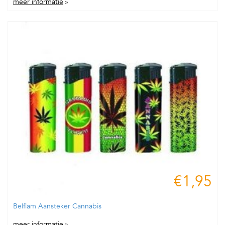
meer informatie
»
€1,95
Belflam Aansteker Cannabis
meer informatie
»