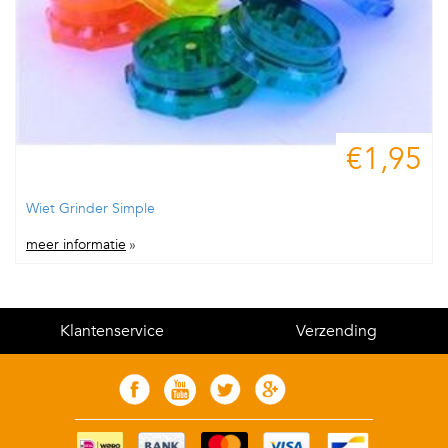
€1,95
Wiet Grinder Simple
meer informatie
»
Klantenservice
Verzending