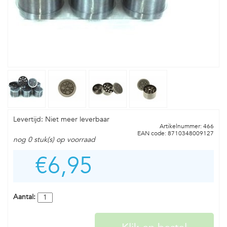
Levertijd: Niet meer leverbaar
Artikelnummer: 466
EAN code: 8710348009127
nog 0 stuk(s) op voorraad
€6,95
Aantal: