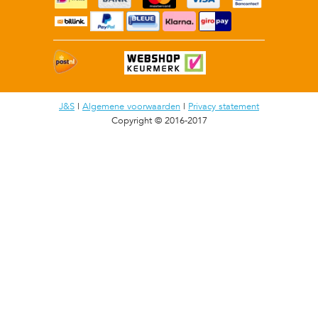
J&S
|
Algemene voorwaarden
|
Privacy statement
Copyright © 2016-2017