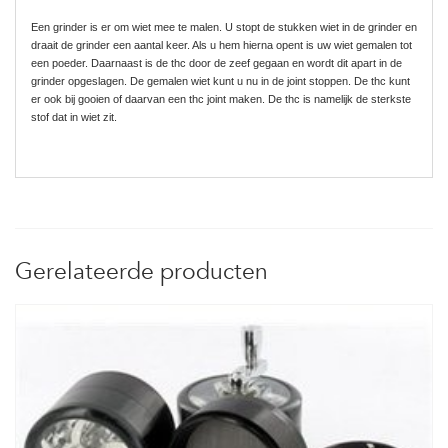
Een grinder is er om wiet mee te malen. U stopt de stukken wiet in de grinder en
draait de grinder een aantal keer. Als u hem hierna opent is uw wiet gemalen tot
een poeder. Daarnaast is de thc door de zeef gegaan en wordt dit apart in de
grinder opgeslagen. De gemalen wiet kunt u nu in de joint stoppen. De thc kunt
er ook bij gooien of daarvan een thc joint maken. De thc is namelijk de sterkste
stof dat in wiet zit.
Gerelateerde producten