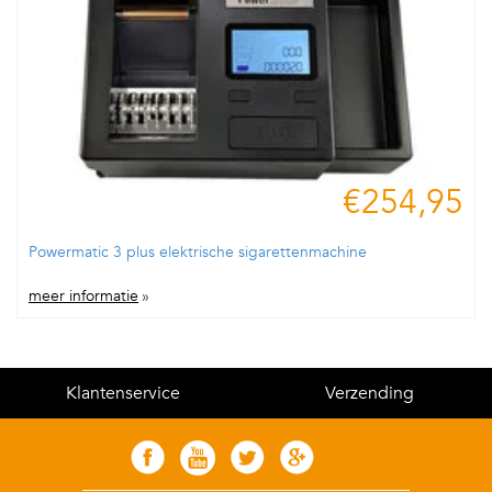
€254,95
Powermatic 3 plus elektrische sigarettenmachine
meer informatie
»
Klantenservice
Verzending