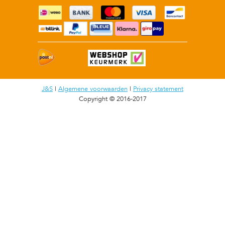
J&S
|
Algemene voorwaarden
|
Privacy statement
Copyright © 2016-2017