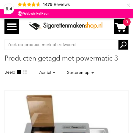
×
1475
Reviews
9,4
0
Producten getagd met powermatic 3
Beeld
Aantal
Sorteren op