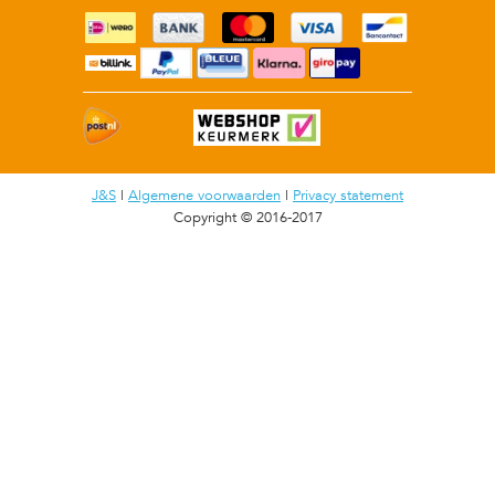
J&S
|
Algemene voorwaarden
|
Privacy statement
Copyright © 2016-2017