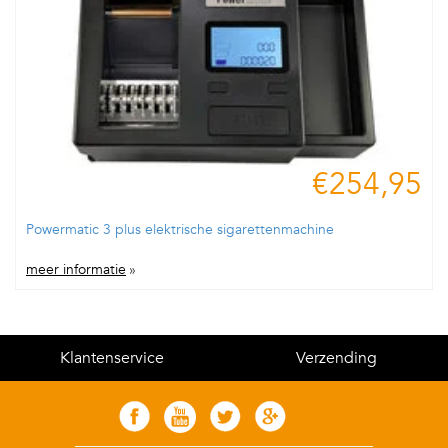
€254,95
Powermatic 3 plus elektrische sigarettenmachine
meer informatie
»
Klantenservice
Verzending