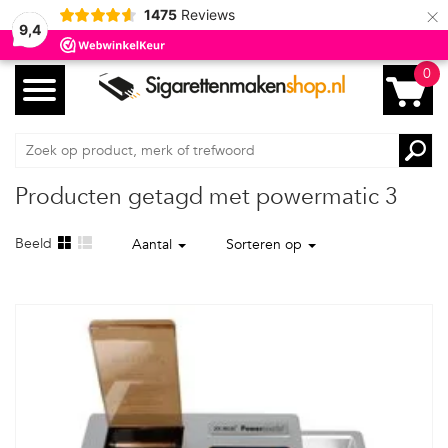
×
1475
Reviews
9,4
0
Producten getagd met powermatic 3
Beeld
Aantal
Sorteren op