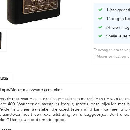
1 jaar garant
14 dagen be
Afhalen moge
Snelle leveri
Toevoegen om te verg
Neem contact op ov
matie
ope/Mooie mat zwarte aansteker
mooie mat zwarte aansteker is gemaakt van metaal. Aan de voorkant v
yard 400. Wanneer de aansteker leeg is, moet u deze bijvullen met b
Verder is dit een aansteker die goed tegen wind kan, wanneer u bi
e aansteker heeft een luxe uitstraling en is laaggeprijsd. Bent u
eker? Dan zit u met dit model goed.