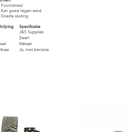
unten:
Functioneel
Kan goed tegen wind
Goede sluiting
rijving
Specificatie
J&S Supplies
Zwart
iaal
Metaal
lbaar
Ja, met benzine