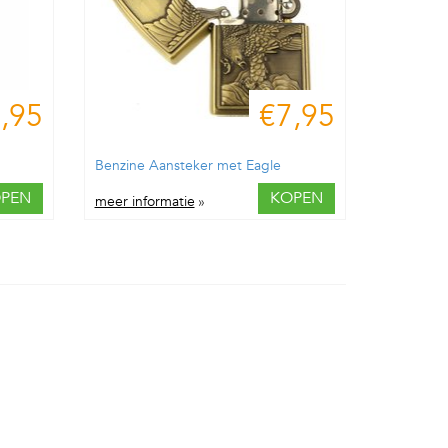
,95
€7,95
Benzine Aansteker met Eagle
PEN
KOPEN
meer informatie
»