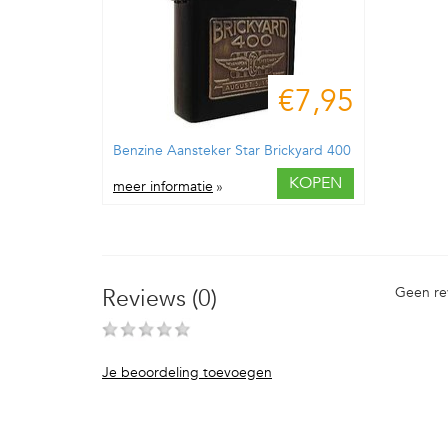
€7,95
Benzine Aansteker Star Brickyard 400
KOPEN
meer informatie
»
Reviews (0)
Geen re
Je beoordeling toevoegen