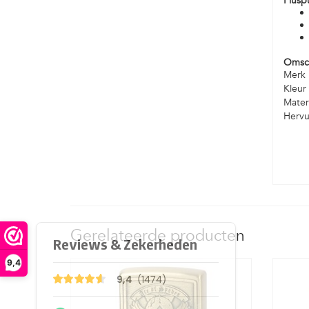
Plusp
Omsch
Merk
Kleur
Mater
Hervu
Gerelateerde producten
9,4