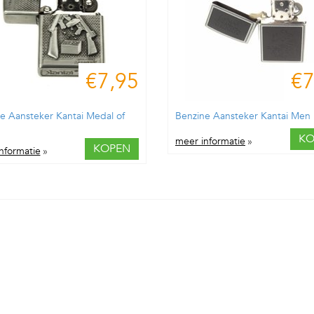
€7,95
€7
e Aansteker Kantai Medal of
Benzine Aansteker Kantai Men
KO
meer informatie
»
KOPEN
nformatie
»