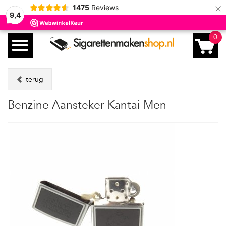
×
1475
Reviews
9,4
0
terug
Benzine Aansteker Kantai Men
-