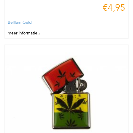
€4,95
Belflam Geld
meer informatie
»