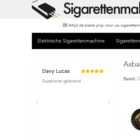
Altijd de beste prijs voor uw sigarette
Elektrische Sigarettenmachine
Sigarette
Asba
Beeld