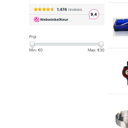
Prijs
Min: €
0
Max: €
30