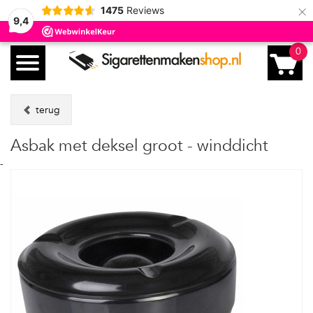
×
1475
Reviews
9,4
0
terug
Asbak met deksel groot - winddicht
-