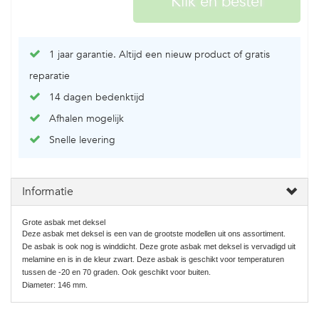
1 jaar garantie. Altijd een nieuw product of gratis
reparatie
14 dagen bedenktijd
Afhalen mogelijk
Snelle levering
Informatie
Grote asbak met deksel
Deze asbak met deksel is een van de grootste modellen uit ons assortiment.
De asbak is ook nog is winddicht. Deze grote asbak met deksel is vervadigd uit
melamine en is in de kleur zwart. Deze asbak is geschikt voor temperaturen
tussen de -20 en 70 graden. Ook geschikt voor buiten.
Diameter: 146 mm.