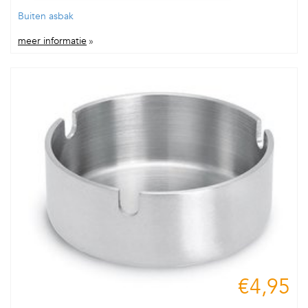
Buiten asbak
meer informatie
»
€4,95