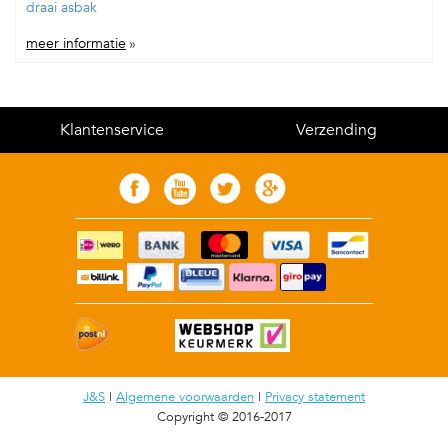
draai asbak
meer informatie
»
Klantenservice
Verzending
J&S
|
Algemene voorwaarden
|
Privacy statement
Copyright © 2016-2017