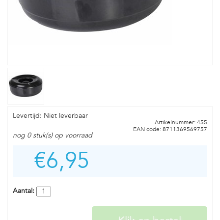
Levertijd: Niet leverbaar
Artikelnummer: 455
EAN code: 8711369569757
nog 0 stuk(s) op voorraad
€6,95
Aantal: