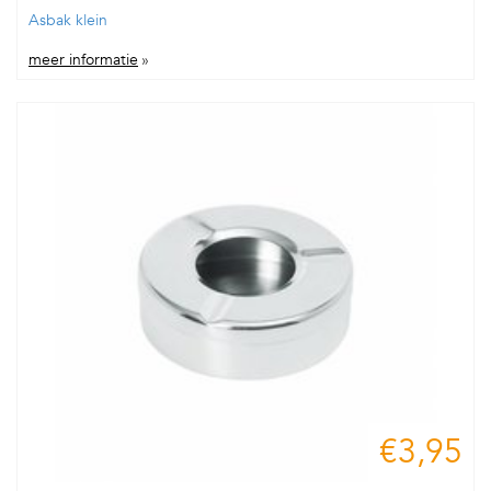
Asbak klein
meer informatie
»
€3,95