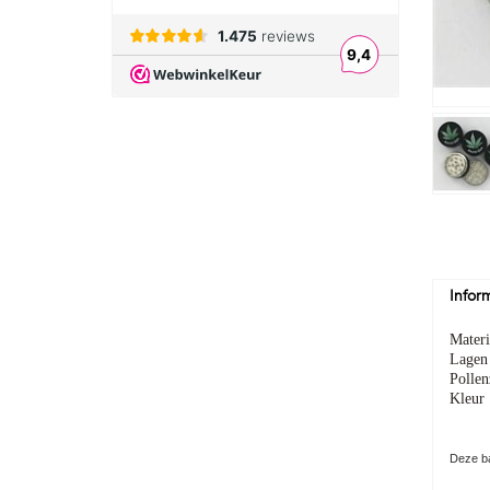
Infor
Materi
Lagen
Pollen
Kleur
Deze ba