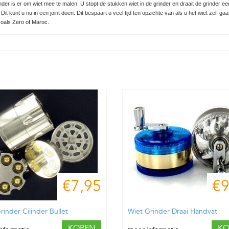
nder is er om wiet mee te malen. U stopt de stukken wiet in de grinder en draait de grinder ee
 Dit kunt u nu in een joint doen. Dit bespaart u veel tijd ten opzichte van als u het wiet zelf 
oals Zero of Maroc.
€7,95
€9
rinder Cilinder Bullet
Wiet Grinder Draai Handvat
KOPEN
KO