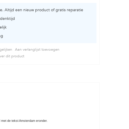
ie. Altijd een nieuw product of gratis reparatie
denktijd
lijk
ng
elijken
Aan verlanglijst toevoegen
er dit product
ld met de tekst Amsterdam eronder.