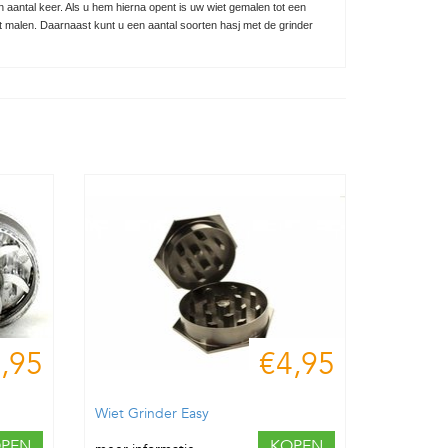
n aantal keer. Als u hem hierna opent is uw wiet gemalen tot een
gaat malen. Daarnaast kunt u een aantal soorten hasj met de grinder
,95
€4,95
Wiet Grinder Easy
PEN
KOPEN