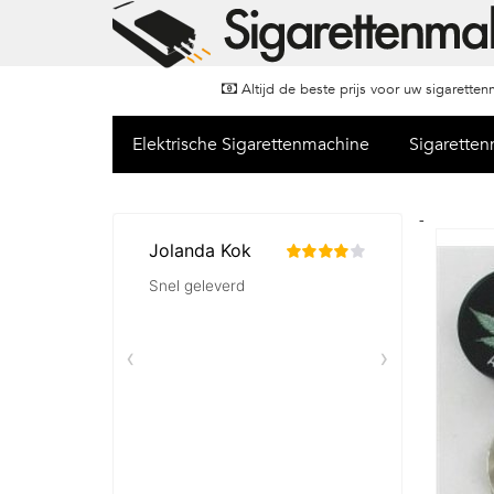
Altijd de beste prijs voor uw sigarette
Elektrische Sigarettenmachine
Sigarette
-