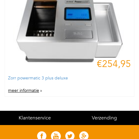
€254,95
Zorr powermatic 3 plus deluxe
meer informatie
»
Klantenservice
Verzending