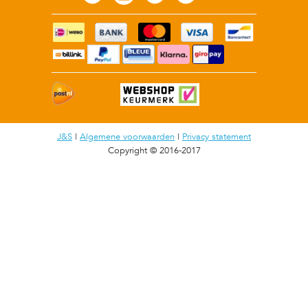
J&S
|
Algemene voorwaarden
|
Privacy statement
Copyright © 2016-2017