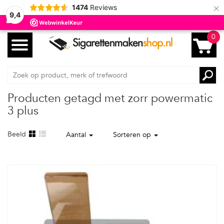
×
1474
Reviews
9,4
0
Producten getagd met zorr powermatic
3 plus
Beeld
Aantal
Sorteren op