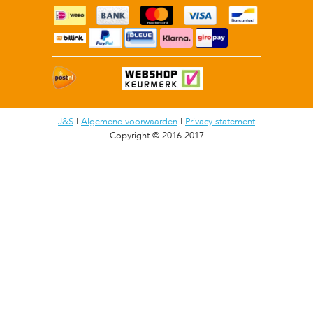
J&S
|
Algemene voorwaarden
|
Privacy statement
Copyright © 2016-2017