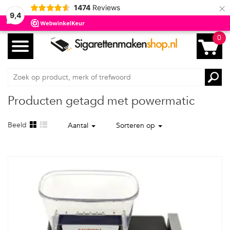
×
1474
Reviews
9,4
0
Producten getagd met powermatic
Beeld
Aantal
Sorteren op