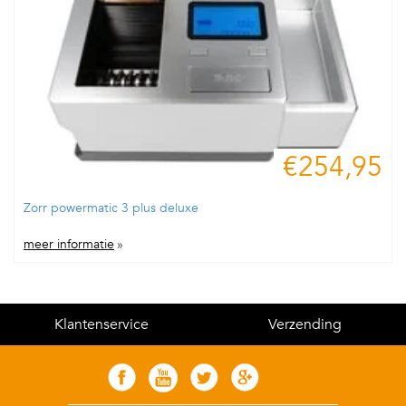
€254,95
Zorr powermatic 3 plus deluxe
meer informatie
»
Klantenservice
Verzending