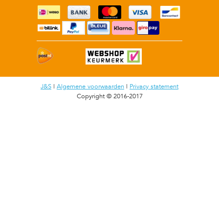
J&S
|
Algemene voorwaarden
|
Privacy statement
Copyright © 2016-2017