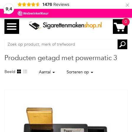
×
1476
Reviews
9,4
0
Producten getagd met powermatic 3
Beeld
Aantal
Sorteren op