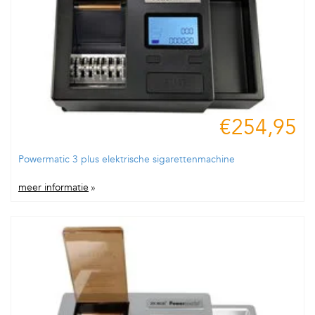
€254,95
Powermatic 3 plus elektrische sigarettenmachine
meer informatie
»