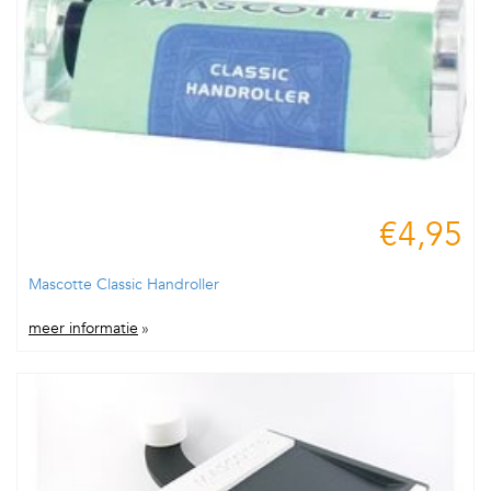
€4,95
Mascotte Classic Handroller
meer informatie
»