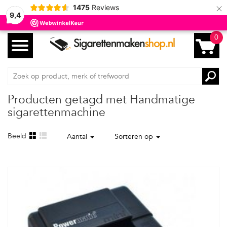
×
1475
Reviews
9,4
0
Producten getagd met Handmatige
sigarettenmachine
Beeld
Aantal
Sorteren op