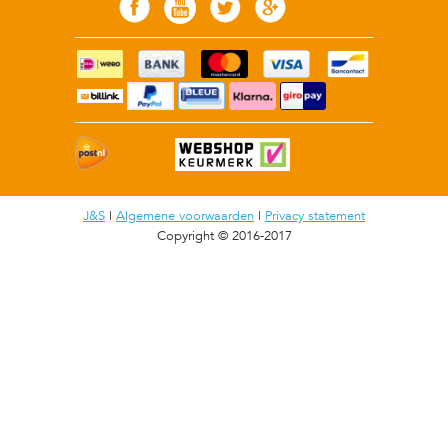
J&S
|
Algemene voorwaarden
|
Privacy statement
Copyright © 2016-2017