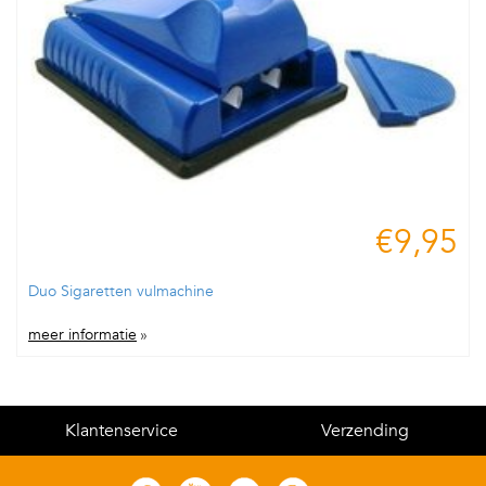
€9,95
Duo Sigaretten vulmachine
meer informatie
»
Klantenservice
Verzending