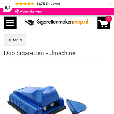
×
1475
Reviews
9,4
0
terug
Duo Sigaretten vulmachine
-