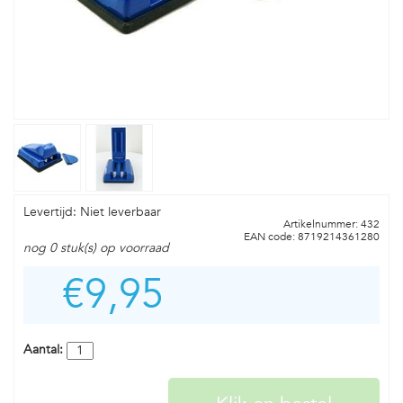
Levertijd: Niet leverbaar
Artikelnummer: 432
EAN code: 8719214361280
nog 0 stuk(s) op voorraad
€9,95
Aantal: