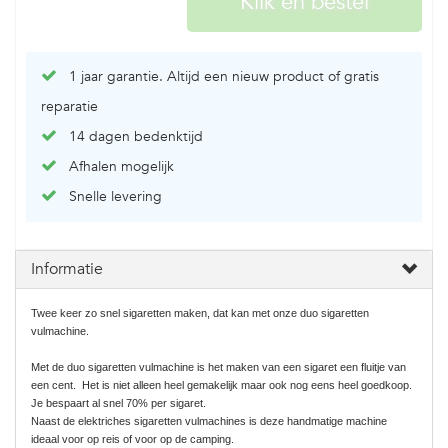
1 jaar garantie. Altijd een nieuw product of gratis
reparatie
14 dagen bedenktijd
Afhalen mogelijk
Snelle levering
Informatie
Twee keer zo snel sigaretten maken, dat kan met onze duo sigaretten
vulmachine.
Met de duo sigaretten vulmachine is het maken van een sigaret een fluitje van
een cent. Het is niet alleen heel gemakelijk maar ook nog eens heel goedkoop.
Je bespaart al snel 70% per sigaret.
Naast de elektriches sigaretten vulmachines is deze handmatige machine
ideaal voor op reis of voor op de camping.