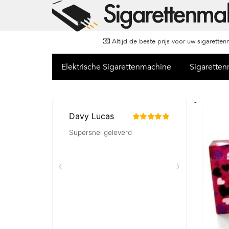
Altijd de beste prijs voor uw sigarette
Elektrische Sigarettenmachine
Sigarette
-