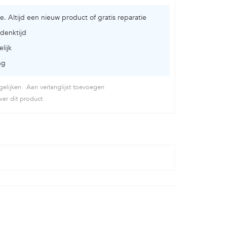
ie. Altijd een nieuw product of gratis reparatie
denktijd
lijk
ng
elijken
Aan verlanglijst toevoegen
er dit product