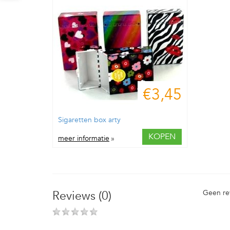
€3,45
Sigaretten box arty
KOPEN
meer informatie
»
Reviews (0)
Geen re