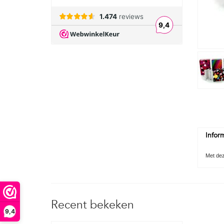
Infor
Met deze
Recent bekeken
9,4