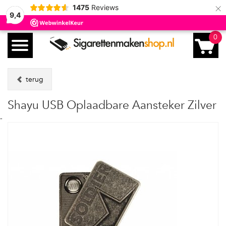
×
1475
Reviews
9,4
0
terug
Shayu USB Oplaadbare Aansteker Zilver
-