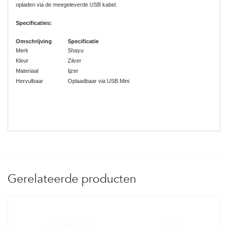
opladen via de meegeleverde USB kabel.
Specificaties:
Omschrijving
Specificatie
Merk
Shayu
Kleur
Zilver
Materiaal
Ijzer
Hervulbaar
Oplaadbaar via USB Mini
Gerelateerde producten