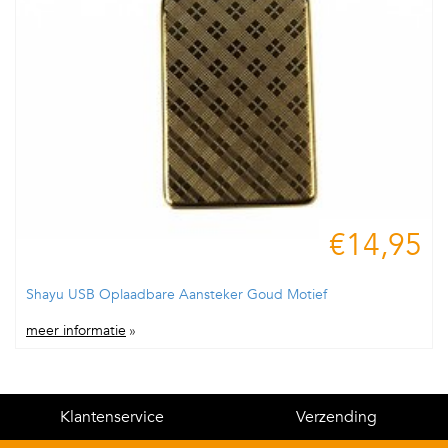
€14,95
Shayu USB Oplaadbare Aansteker Goud Motief
meer informatie
»
Klantenservice
Verzending