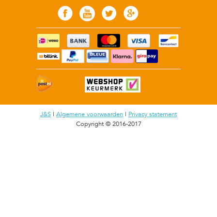
J&S
|
Algemene voorwaarden
|
Privacy statement
Copyright © 2016-2017