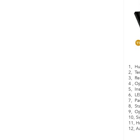
1, Hu
2, Te
3, Re
4 , O
5, In
6, LE
7, Pa
8, St
9, Op
10, Si
11, H
12, A