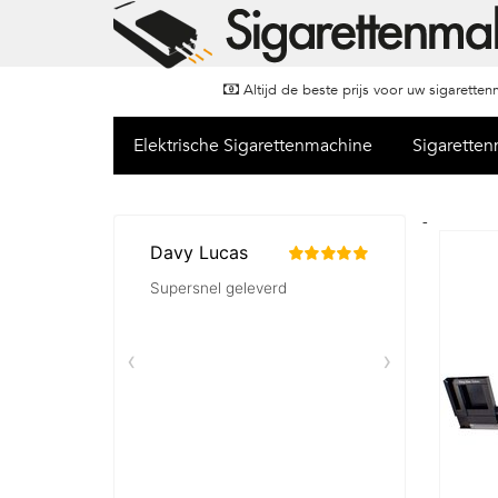
Altijd de beste prijs voor uw sigarette
Elektrische Sigarettenmachine
Sigarette
-