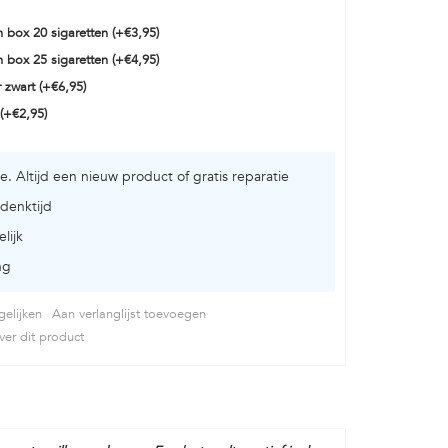
n box 20 sigaretten (+€3,95)
n box 25 sigaretten (+€4,95)
 zwart (+€6,95)
(+€2,95)
ie. Altijd een nieuw product of gratis reparatie
denktijd
lijk
ng
elijken
Aan verlanglijst toevoegen
er dit product