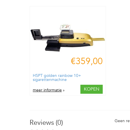
€359,00
HSPT golden rainbow 10+
sigarettenmachine
KOPEN
meer informatie
»
Reviews (0)
Geen re