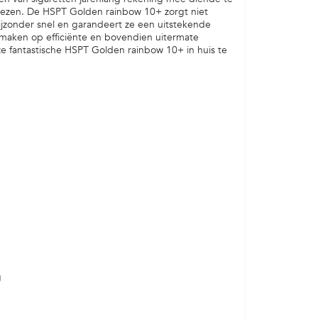
wezen. De HSPT Golden rainbow 10+ zorgt niet
ijzonder snel en garandeert ze een uitstekende
 maken op efficiënte en bovendien uitermate
ze fantastische HSPT Golden rainbow 10+ in huis te
g