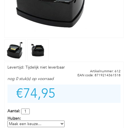
Levertijd: Tijdelijk niet leverbaar
Artikelnummer: 612
EAN code: 8719214361518
nog 0 stuk(s) op voorraad
€74,95
Aantal:
Hulzen: