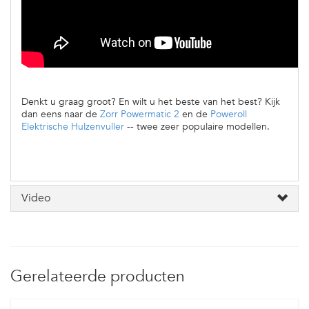
Denkt u graag groot? En wilt u het beste van het best? Kijk
dan eens naar de
Zorr Powermatic 2
en de
Poweroll
Elektrische Hulzenvuller
-- twee zeer populaire modellen.
Video
Gerelateerde producten