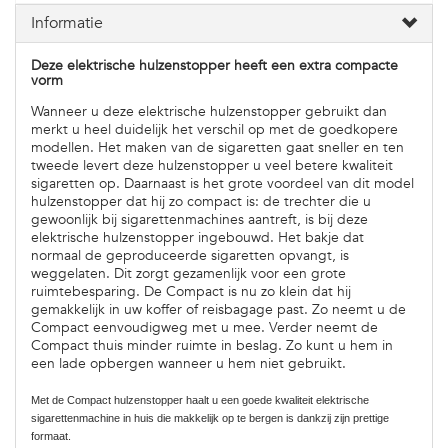
Informatie
Deze elektrische hulzenstopper heeft een extra compacte
vorm
Wanneer u deze elektrische hulzenstopper gebruikt dan
merkt u heel duidelijk het verschil op met de goedkopere
modellen. Het maken van de sigaretten gaat sneller en ten
tweede levert deze hulzenstopper u veel betere kwaliteit
sigaretten op. Daarnaast is het grote voordeel van dit model
hulzenstopper dat hij zo compact is: de trechter die u
gewoonlijk bij sigarettenmachines aantreft, is bij deze
elektrische hulzenstopper ingebouwd. Het bakje dat
normaal de geproduceerde sigaretten opvangt, is
weggelaten. Dit zorgt gezamenlijk voor een grote
ruimtebesparing. De Compact is nu zo klein dat hij
gemakkelijk in uw koffer of reisbagage past. Zo neemt u de
Compact eenvoudigweg met u mee. Verder neemt de
Compact thuis minder ruimte in beslag. Zo kunt u hem in
een lade opbergen wanneer u hem niet gebruikt.
Met de Compact hulzenstopper haalt u een goede kwaliteit elektrische
sigarettenmachine in huis die makkelijk op te bergen is dankzij zijn prettige
formaat.