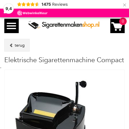
×
1475
Reviews
9,4
0
terug
Elektrische Sigarettenmachine Compact
-