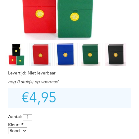
Levertijd: Niet leverbaar
nog 0 stuk(s) op voorraad
€4,95
Aantal:
Kleur:
*