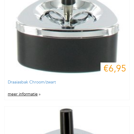
€6,95
Draaiasbak Chroom/zwart
meer informatie
»