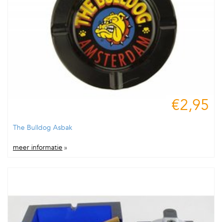
€2,95
The Bulldog Asbak
meer informatie
»