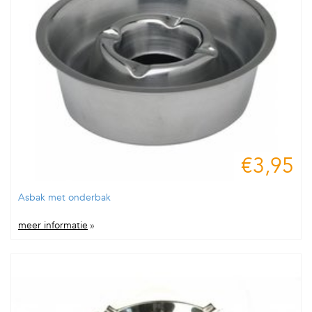
€3,95
Asbak met onderbak
meer informatie
»