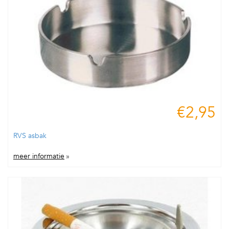
€2,95
RVS asbak
meer informatie
»