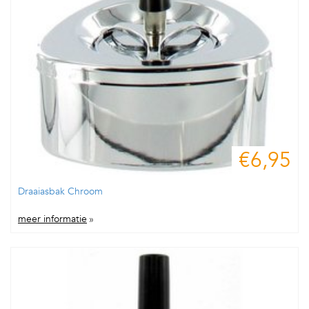
€6,95
Draaiasbak Chroom
meer informatie
»