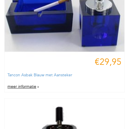
€29,95
Tancon Asbak Blauw met Aansteker
meer informatie
»