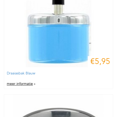
€5,95
Draaiasbak Blauw
meer informatie
»