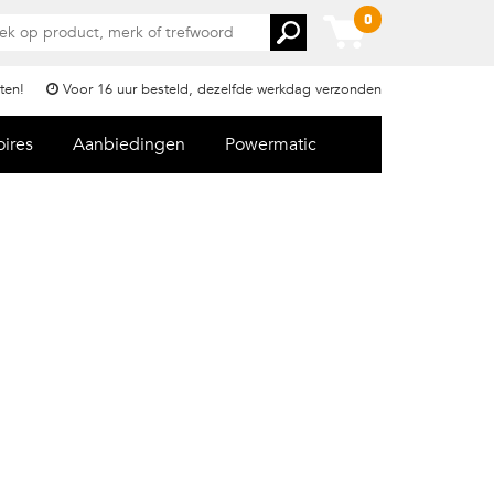
0
ten!
Voor 16 uur besteld, dezelfde werkdag verzonden
oires
Aanbiedingen
Powermatic