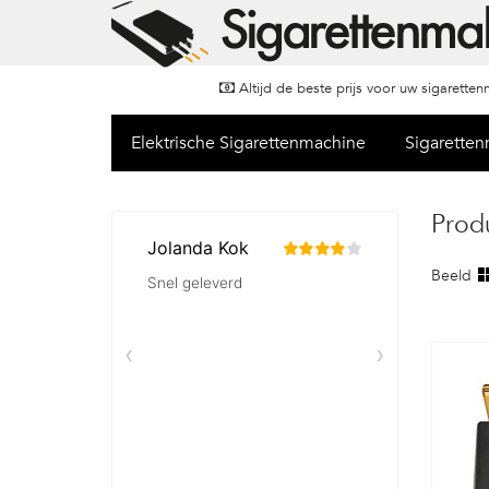
Altijd de beste prijs voor uw sigarette
Elektrische Sigarettenmachine
Sigarette
Prod
Beeld