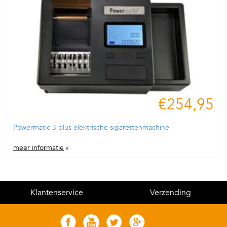
€254,95
Powermatic 3 plus elektrische sigarettenmachine
meer informatie
»
Klantenservice
Verzending