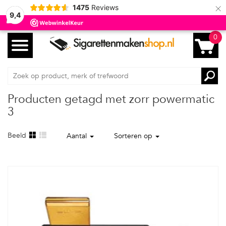
×
1475
Reviews
9,4
0
Producten getagd met zorr powermatic
3
Beeld
Aantal
Sorteren op