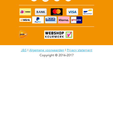
J&S
|
Algemene voorwaarden
|
Privacy statement
Copyright © 2016-2017