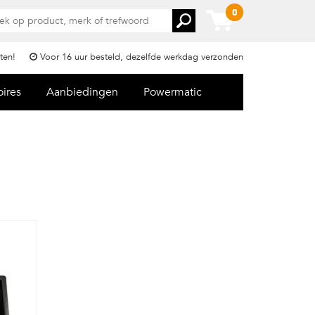
0
ten!
Voor 16 uur besteld, dezelfde werkdag verzonden
oires
Aanbiedingen
Powermatic