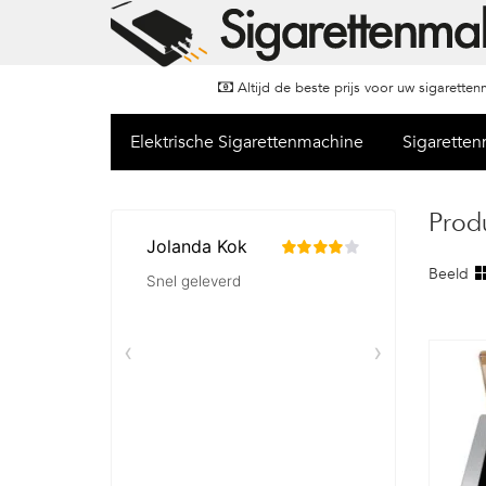
Altijd de beste prijs voor uw sigarette
Elektrische Sigarettenmachine
Sigarette
Prod
Beeld