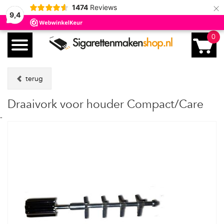
×
1474
Reviews
9,4
0
terug
Draaivork voor houder Compact/Care
-