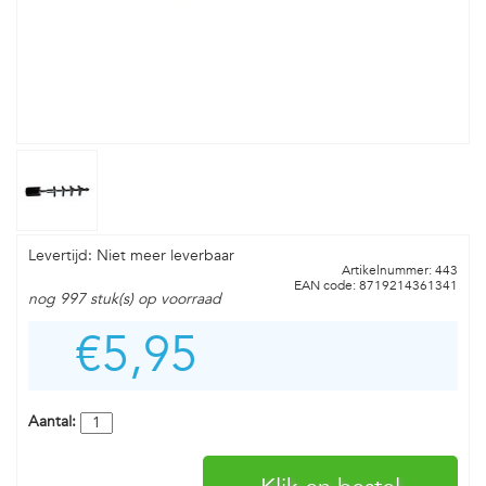
Levertijd: Niet meer leverbaar
Artikelnummer: 443
EAN code: 8719214361341
nog 997 stuk(s) op voorraad
€5,95
Aantal: