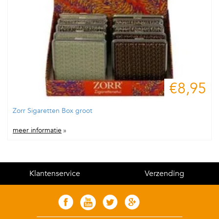
€8,95
Zorr Sigaretten Box groot
meer informatie
»
Klantenservice
Verzending