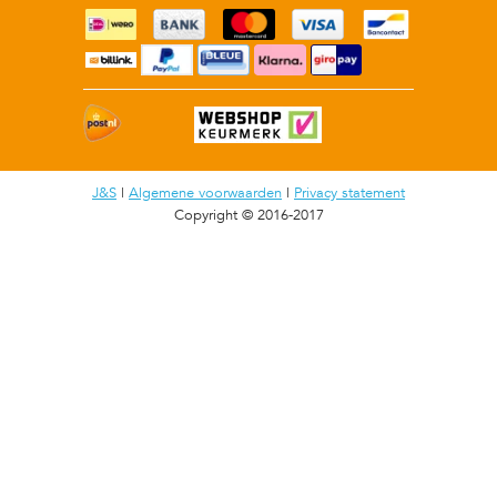
J&S
|
Algemene voorwaarden
|
Privacy statement
Copyright © 2016-2017