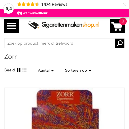
×
1474
Reviews
9,4
0
Zorr
Beeld
Aantal
Sorteren op