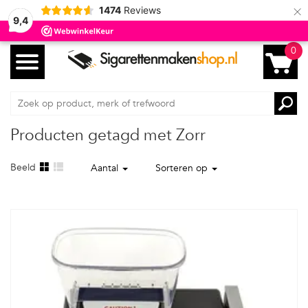
×
1474
Reviews
9,4
0
Producten getagd met Zorr
Beeld
Aantal
Sorteren op