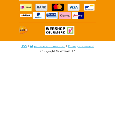
J&S
|
Algemene voorwaarden
|
Privacy statement
Copyright © 2016-2017