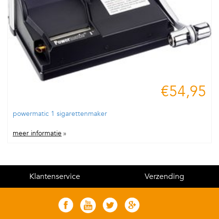
€54,95
powermatic 1 sigarettenmaker
meer informatie
»
Klantenservice
Verzending