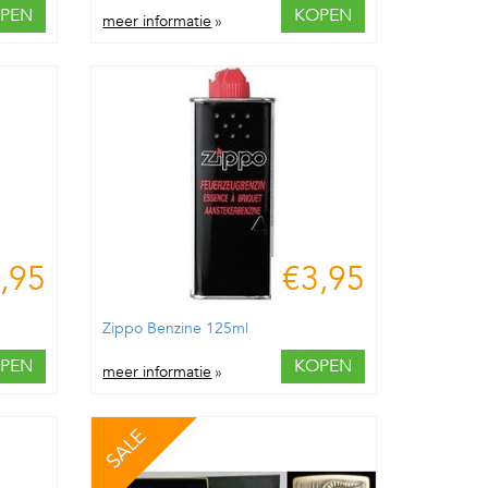
PEN
KOPEN
meer informatie
»
,95
€3,95
Zippo Benzine 125ml
PEN
KOPEN
meer informatie
»
SALE