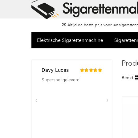
Altijd de beste prijs voor uw sigarette
Elektrische Sigarettenmachine
Sigarette
Prod
Beeld