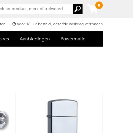
0
ten!
Voor 16 uur besteld, dezelfde werkdag verzonden
oires
Aanbiedingen
Powermatic