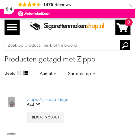
×
1475
Reviews
9,4
0
Producten getagd met Zippo
Beeld
Aantal
Sorteren op
Zippo Ajax oude logo
€44,95
BEKIJK PRODUCT