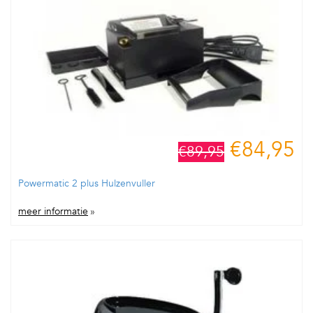
€84,95
€89,95
Powermatic 2 plus Hulzenvuller
meer informatie
»