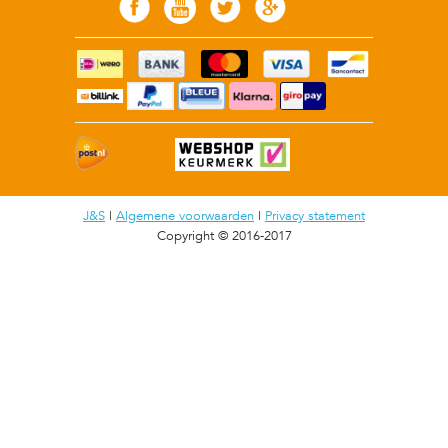
J&S
|
Algemene voorwaarden
|
Privacy statement
Copyright © 2016-2017