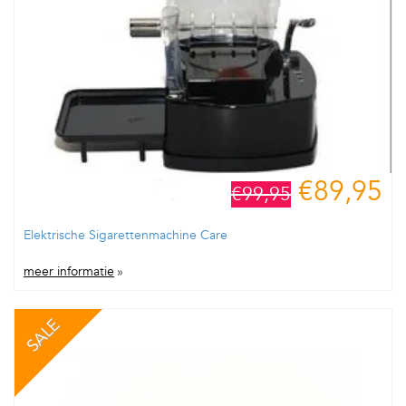
€89,95
€99,95
Elektrische Sigarettenmachine Care
meer informatie
»
SALE