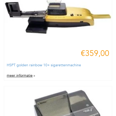
€359,00
HSPT golden rainbow 10+ sigarettenmachine
meer informatie
»