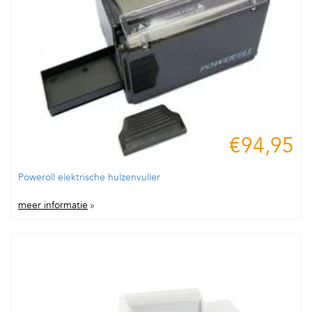
€94,95
Poweroll elektrische hulzenvuller
meer informatie
»